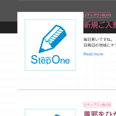
ステップワンBLOG
新規ご入
毎日寒いですね。 
日周辺の地域にチ
Read more
ステップワンBLOG
風邪をひ