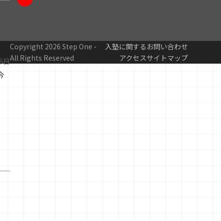
YouTube
Copyright 2026 Step One -
入塾に関するお問い合わせ
All Rights Reserved
アクセス
サイトマップ
16日
今