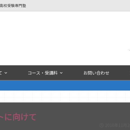
立高校受験専門塾
て
コース・受講料
お問い合わせ
トに向けて
2010年11月