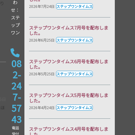
わ
り
2026年7月24日
ステップワンタイムス
せ：
ステ
ップ
ステップワンタイムス7月号を配布しま
ワン
した。
2026年6月25日
ステップワンタイムス
08
ステップワンタイムス6月号を配布しま
した。
2-
2026年5月25日
ステップワンタイムス
24
7-
ステップワンタイムス5月号を配布しま
26日
した。
57
をほ
2026年4月24日
ステップワンタイムス
43
電話
ステップワンタイムス4月号を配布しま
受付
した。