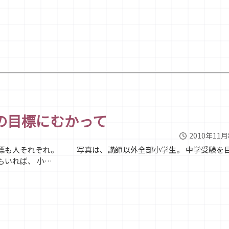
の目標にむかって
2010年11
標も人それぞれ。 写真は、講師以外全部小学生。 中学受験を
もいれば、 小…