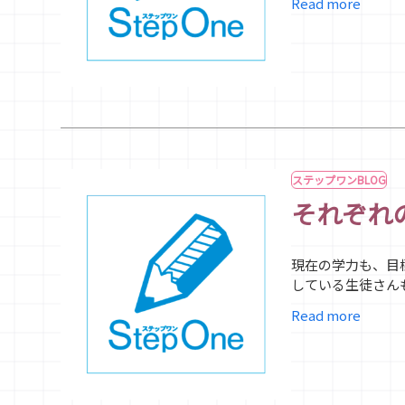
Read more
ステップワンBLOG
それぞれ
現在の学力も、目
している生徒さん
Read more