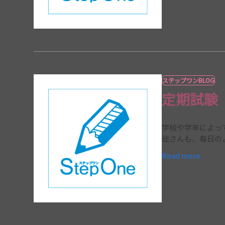
ステップワンBLOG
定期試験
学校や学年によっ
徒さんも、毎日の
Read more