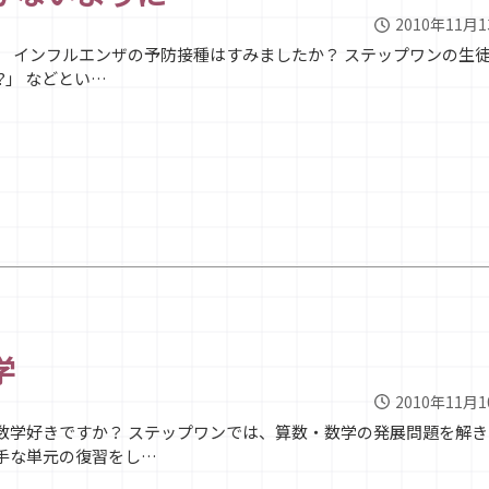
2010年11月
、 インフルエンザの予防接種はすみましたか？ ステップワンの生
?」 などとい…
学
2010年11月
数学好きですか？ ステップワンでは、算数・数学の発展問題を解き
手な単元の復習をし…