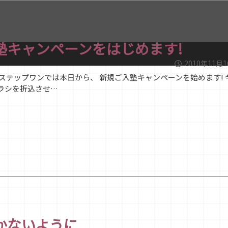
塾キャンペーンをはじめます!
2010年11月
ステップワンでは本日から、 新規ご入塾キャンペーンを始めます! 
ラシを折込させ…
かないように