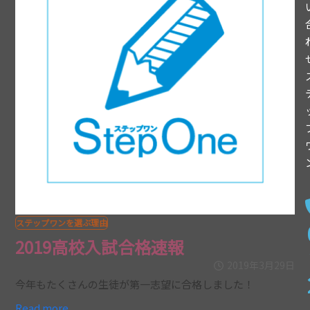
ステップワンを選ぶ理由
2019高校入試合格速報
2019年3月29日
今年もたくさんの生徒が第一志望に合格しました！
Read more