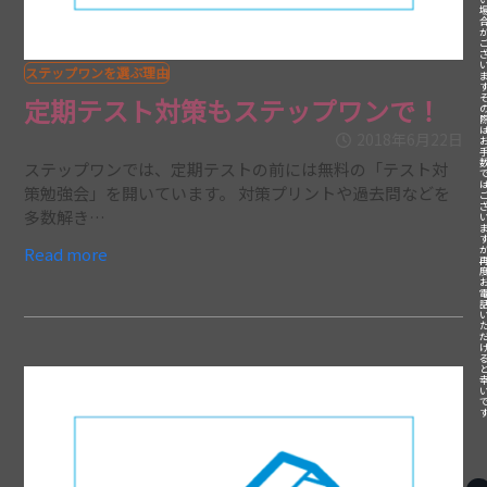
ステップワンを選ぶ理由
定期テスト対策もステップワンで！
2018年6月22日
ステップワンでは、定期テストの前には無料の「テスト対
策勉強会」を開いています。 対策プリントや過去問などを
多数解き…
Read more