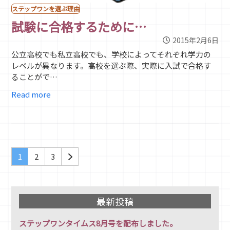
ステップワンを選ぶ理由
試験に合格するために…
2015年2月6日
公立高校でも私立高校でも、学校によってそれぞれ学力の
レベルが異なります。高校を選ぶ際、実際に入試で合格す
ることがで…
Read more
Page
Page
Page
Next
1
2
3
最新投稿
ステップワンタイムス8月号を配布しました。