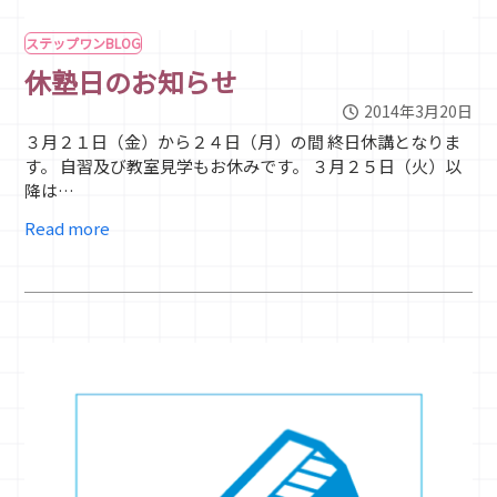
ステップワンBLOG
休塾日のお知らせ
2014年3月20日
３月２１日（金）から２４日（月）の間 終日休講となりま
す。 自習及び教室見学もお休みです。 ３月２５日（火）以
降は…
Read more