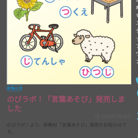
お知らせ
のびラボ！「言葉あそび」発売しま
した
2014年3月28日
のびラボ！より、新教材「言葉あそび」発売のお知らせで
す。