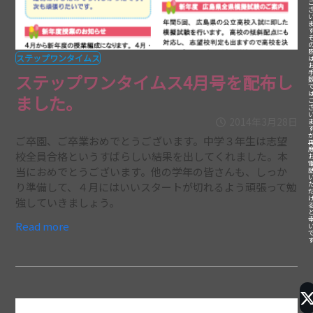
ステップワンタイムス
ステップワンタイムス4月号を配布し
ました。
2014年3月28日
ご卒園、ご卒業おめでとうございます。中学３年生は志望
校全員合格というすばらしい結果を出してくれました。本
当におめでとうございます。他の学年の皆さんも、しっか
り準備して、４月にはいいスタートが切れるよう頑張って勉
強していきましょう。
Read more