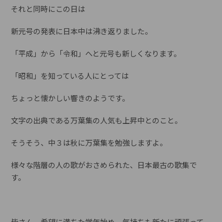
それと同時にこの日は
新元号の発表に日本中は沸き返りました。
「平成」から「令和」へと元号も新しくなります。
「昭和」を知っている人にとっては
ちょっと懐かしい響きのようです。
文字の出典である万葉集の人気も上昇中とのこと。
そうそう、中３は秋に万葉集を勉強しますよ。
様々な階層の人の歌がおさめられた、日本最古の歌集で
す。
皆さん、希望に満ちた学年始め、気持ちも新たに頑張って