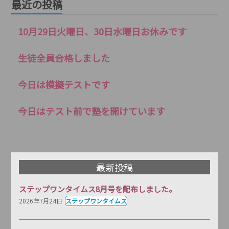
最近の投稿
10月29日火曜日、30日水曜日お休みです
生徒全員合格しました
今日は模擬テストです
今日はテスト前で塾を開けています
最新投稿
ステップワンタイムス8月号を配布しました。
2026年7月24日
ステップワンタイムス