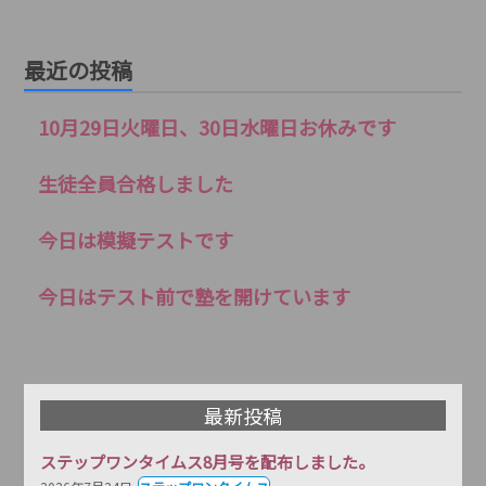
最近の投稿
10月29日火曜日、30日水曜日お休みです
生徒全員合格しました
今日は模擬テストです
今日はテスト前で塾を開けています
最新投稿
ステップワンタイムス8月号を配布しました。