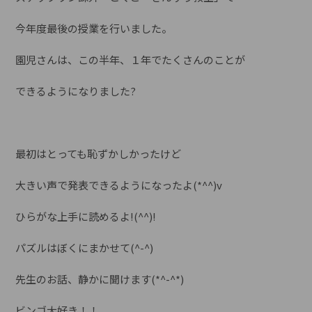
今年度最後の授業を行いました。
園児さんは、この半年、１年でたくさんのことが
できるようになりました?
最初はとっても恥ずかしかったけど
大きい声で発表できるようになったよ(*^^)v
ひらがな上手に読めるよ!(^^)!
パズルはぼくにまかせて(^-^)
先生のお話、静かに聞けます(*^-^*)
ビンゴ大好き！！