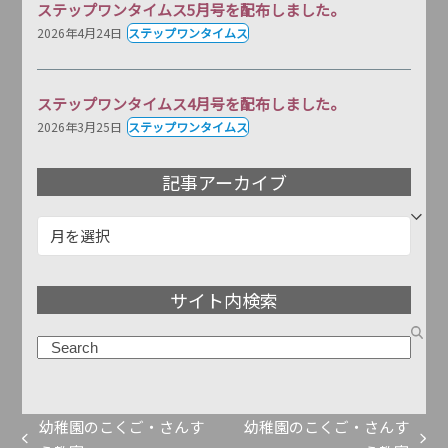
ステップワンタイムス5月号を配布しました。
2026年4月24日
ステップワンタイムス
ステップワンタイムス4月号を配布しました。
2026年3月25日
ステップワンタイムス
記事アーカイブ
記
事
ア
サイト内検索
ー
カ
検
イ
索
ブ
幼稚園のこくご・さんす
幼稚園のこくご・さんす