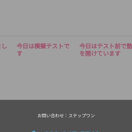
まし
今日は模擬テストで
今日はテスト前で
す
を開けています
お問い合わせ：ステップワン