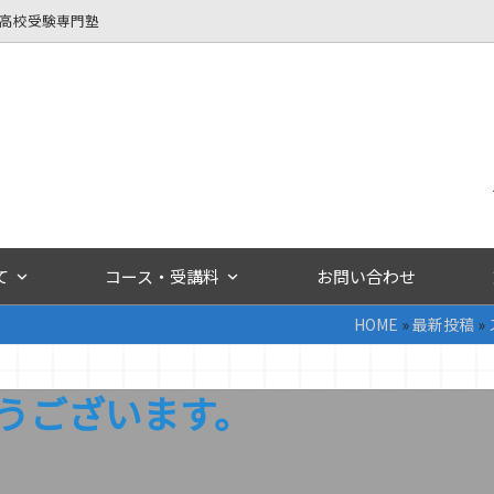
立高校受験専門塾
て
コース・受講料
お問い合わせ
HOME
»
最新投稿
»
うございます。