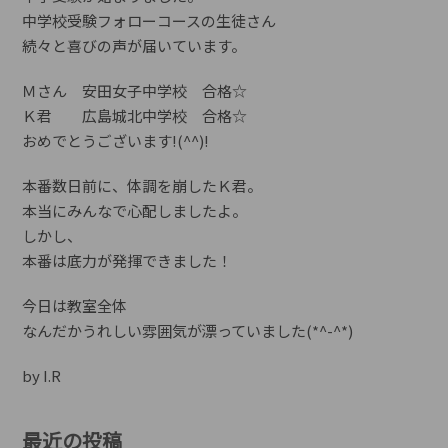
中学校受験フォローコースの生徒さん
続々と喜びの声が届いています。
Ｍさん 安田女子中学校 合格☆
Ｋ君 広島城北中学校 合格☆
おめでとうございます!(^^)!
本番数日前に、体調を崩したＫ君。
本当にみんなで心配しましたよ。
しかし、
本番は底力が発揮できました！
今日は教室全体
なんだかうれしい雰囲気が漂っていました(*^-^*)
by I.R
最近の投稿