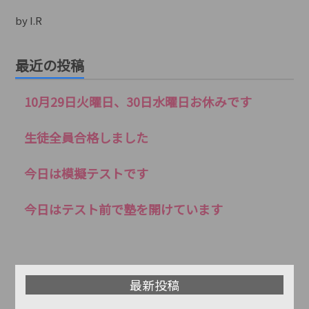
by I.R
最近の投稿
10月29日火曜日、30日水曜日お休みです
生徒全員合格しました
今日は模擬テストです
今日はテスト前で塾を開けています
最新投稿