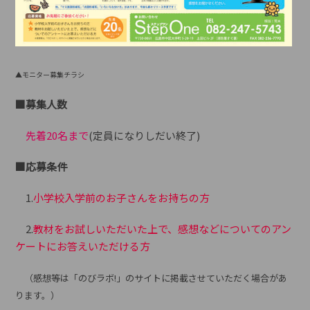
▲モニター募集チラシ
■募集人数
先着20名まで
(定員になりしだい終了)
■応募条件
1.
小学校入学前のお子さんをお持ちの方
2.
教材をお試しいただいた上で、感想などについてのアン
ケートにお答えいただける方
（感想等は「のびラボ!」のサイトに掲載させていただく場合があ
ります。）