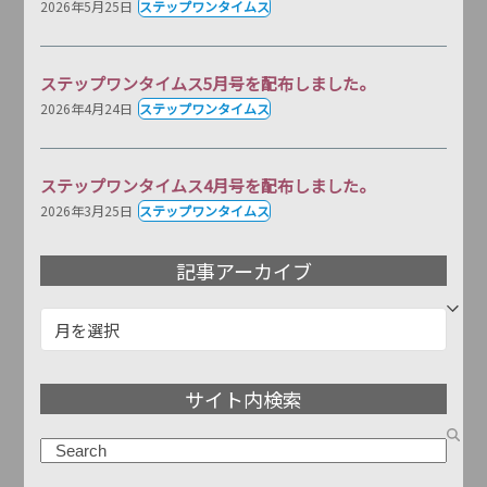
2026年5月25日
ステップワンタイムス
ステップワンタイムス5月号を配布しました。
2026年4月24日
ステップワンタイムス
ステップワンタイムス4月号を配布しました。
2026年3月25日
ステップワンタイムス
記事アーカイブ
記
事
ア
サイト内検索
ー
カ
検
イ
索
ブ