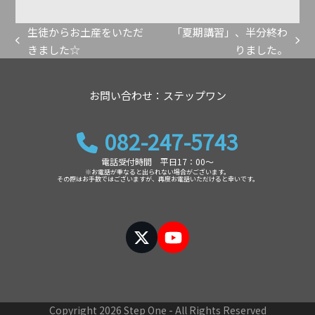
生徒からお土産をいただ
「夏期講習」、半分終わ
previous
next
きました☆
りました。
post:
post:
お問い合わせ：ステップワン
082-247-5743
電話受付時間 平日17：00～
※お電話が重なると出られない場合がございます。
その際はお手数ではございますが、再度お電話いただけると幸いです。
Twitter
YouTube
Copyright 2026 Step One - All Rights Reserved