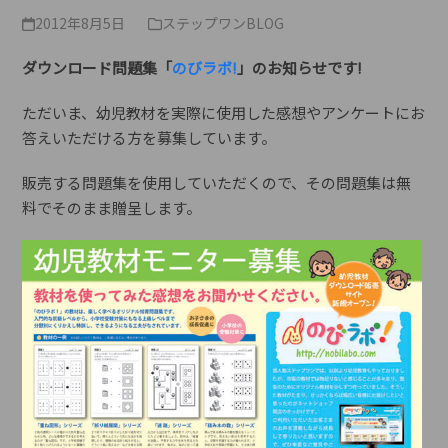
2012年8月5日
ステップワンBLOG
ダウンロード問題集「
のびラボ!
」のお知らせです!
ただいま、幼児教材を実際に使用した感想やアンケートにお
答えいただける方を募集しています。
販売する問題集を使用していただくので、その問題集は無
料でそのまま贈呈します。