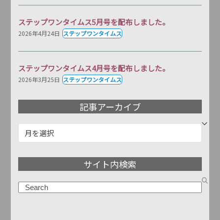
ステップワンタイムス5月号を配布しました。
2026年4月24日
ステップワンタイムス
ステップワンタイムス4月号を配布しました。
2026年3月25日
ステップワンタイムス
記事アーカイブ
記
事
ア
サイト内検索
ー
カ
検
イ
索
ブ