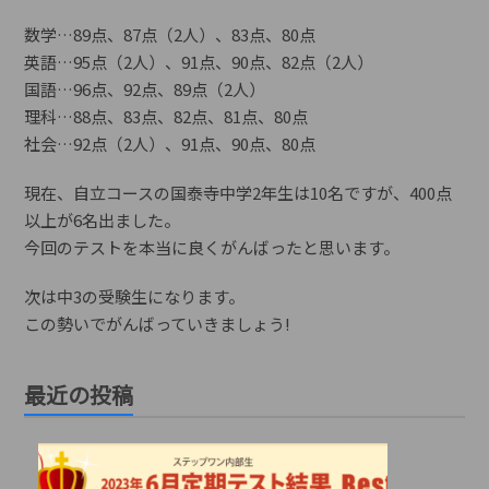
数学…89点、87点（2人）、83点、80点
英語…95点（2人）、91点、90点、82点（2人）
国語…96点、92点、89点（2人）
理科…88点、83点、82点、81点、80点
社会…92点（2人）、91点、90点、80点
現在、自立コースの国泰寺中学2年生は10名ですが、400点
以上が6名出ました。
今回のテストを本当に良くがんばったと思います。
次は中3の受験生になります。
この勢いでがんばっていきましょう!
最近の投稿