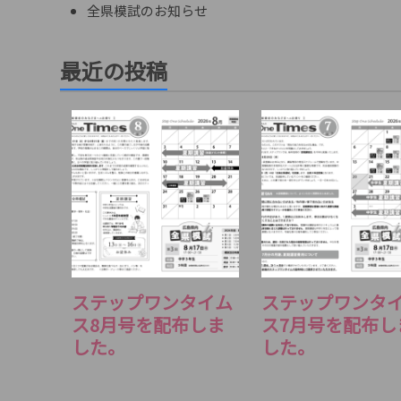
全県模試のお知らせ
最近の投稿
ステップワンタイム
ステップワンタ
ス8月号を配布しま
ス7月号を配布し
した。
した。