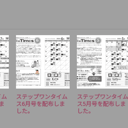
イム
ステップワンタイム
ステップワンタイ
ま
ス6月号を配布しま
ス5月号を配布しま
した。
した。