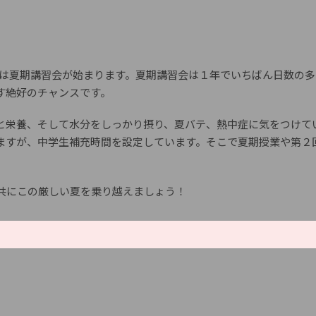
学生は夏期講習会が始まります。夏期講習会は１年でいちばん日数の
す絶好のチャンスです。
と栄養、そして水分をしっかり摂り、夏バテ、熱中症に気をつけて
ますが、中学生補充時間を設定しています。そこで夏期授業や第２
共にこの厳しい夏を乗り越えましょう！