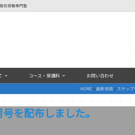
立高校受験専門塾
て
コース・受講料
お問い合わせ
HOME
»
最新投稿
»
ステップ
月号を配布しました。