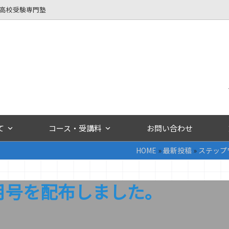
立高校受験専門塾
て
コース・受講料
お問い合わせ
HOME
»
最新投稿
»
ステップ
月号を配布しました。