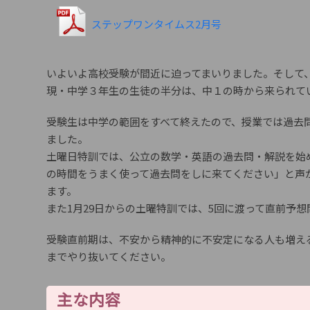
ステップワンタイムス2月号
いよいよ高校受験が間近に迫ってまいりました。そして
現・中学３年生の生徒の半分は、中１の時から来られて
受験生は中学の範囲をすべて終えたので、授業では過去
ました。
土曜日特訓では、公立の数学・英語の過去問・解説を始
の時間をうまく使って過去問をしに来てください」と声
ます。
また1月29日からの土曜特訓では、5回に渡って直前予
受験直前期は、不安から精神的に不安定になる人も増え
までやり抜いてください。
主な内容