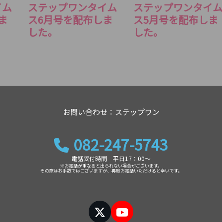
イム
ステップワンタイム
ステップワンタイ
ま
ス6月号を配布しま
ス5月号を配布しま
した。
した。
お問い合わせ：ステップワン
082-247-5743
電話受付時間 平日17：00～
※お電話が重なると出られない場合がございます。
その際はお手数ではございますが、再度お電話いただけると幸いです。
Twitter
YouTube