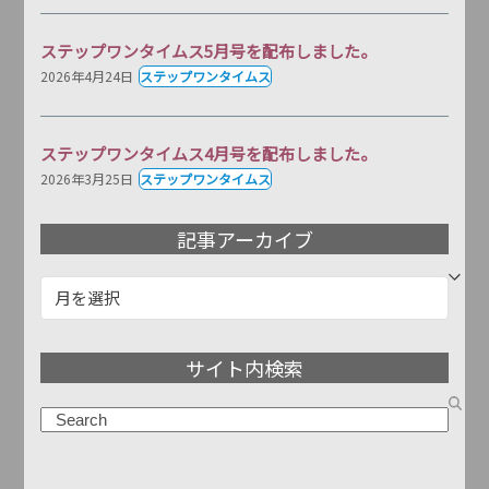
ステップワンタイムス5月号を配布しました。
2026年4月24日
ステップワンタイムス
ステップワンタイムス4月号を配布しました。
2026年3月25日
ステップワンタイムス
記事アーカイブ
記
事
ア
サイト内検索
ー
カ
検
イ
索
ブ