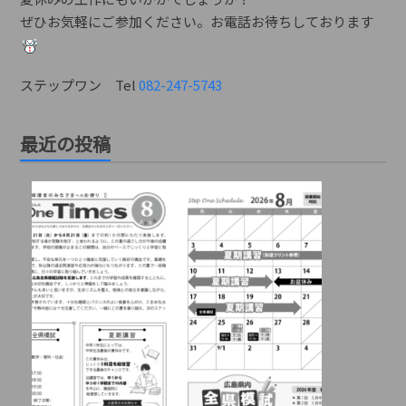
ぜひお気軽にご参加ください。お電話お待ちしております
ステップワン Tel
082-247-5743
最近の投稿