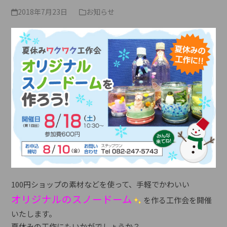
2018年7月23日
お知らせ
100円ショップの素材などを使って、手軽でかわいい
オリジナルのスノードーム
を作る工作会を開催
いたします。
夏休みの工作にもいかがでしょうか？