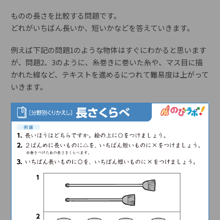
ものの長さを比較する問題です。
どれがいちばん長いか、短いかなどを答えていきます。
例えば下記の問題1のような物体はすぐにわかると思います
が、問題2、3のように、糸巻きに巻いた糸や、マス目に描
かれた線など、テキストを進めるにつれて難易度は上がって
いきます。