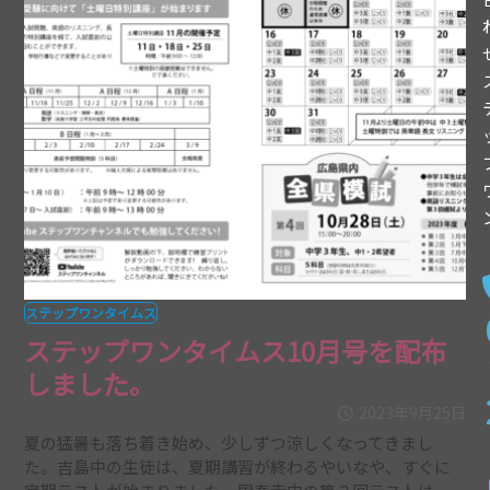
ステップワンタイムス
ステップワンタイムス10月号を配布
しました。
2023年9月25日
夏の猛暑も落ち着き始め、少しずつ涼しくなってきまし
た。吉島中の生徒は、夏期講習が終わるやいなや、すぐに