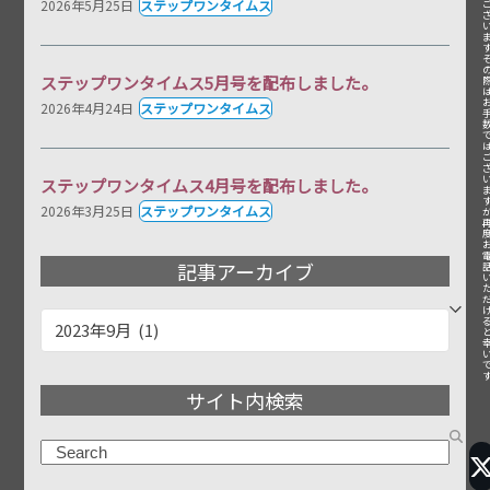
2026年5月25日
ステップワンタイムス
ステップワンタイムス5月号を配布しました。
2026年4月24日
ステップワンタイムス
ステップワンタイムス4月号を配布しました。
2026年3月25日
ステップワンタイムス
記事アーカイブ
記
事
ア
サイト内検索
ー
カ
検
イ
索
ブ