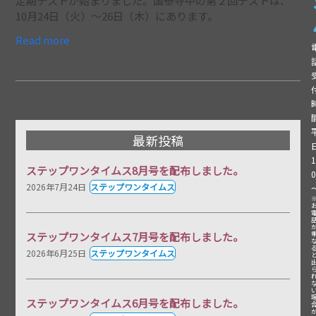
定期テストが始まりました。国泰寺中の第２回テストは、
10月24日（火）～26日（木）にあります。
Read more
最新投稿
ステップワンタイムス8月号を配布しました。
0
2026年7月24日
ステップワンタイムス
ステップワンタイムス7月号を配布しました。
2026年6月25日
ステップワンタイムス
ステップワンタイムス6月号を配布しました。