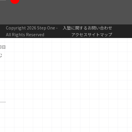
YouTube
Copyright 2026 Step One -
入塾に関するお問い合わせ
All Rights Reserved
アクセス
サイトマップ
13日
む