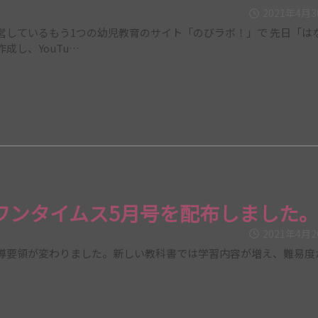
2021年4月
営しているもう1つの幼児教育のサイト「のびラボ！」で 先日「は
成し、YouTu…
ワンタイムス5月号を配布しました
2021年4月
導要領が変わりました。新しい教科書では学習内容が増え、難易度