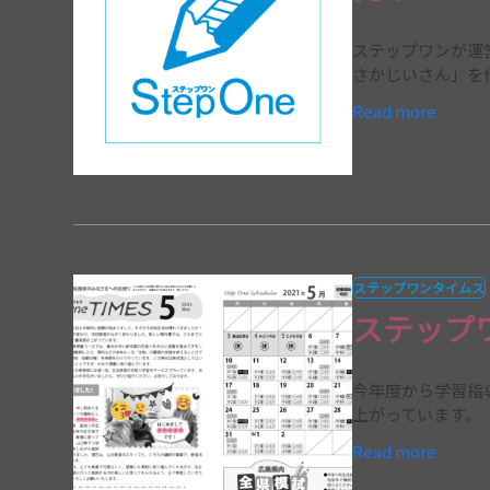
ステップワンが運
さかじいさん」を作
Read more
ステップワンタイムス
ステップ
今年度から学習指
上がっています。
Read more