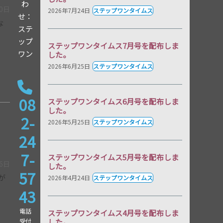
わ
30日
2026年7月24日
ステップワンタイムス
せ：
な
ステ
ップ
ステップワンタイムス7月号を配布しま
ワン
した。
2026年6月25日
ステップワンタイムス
08
ステップワンタイムス6月号を配布しま
した。
2-
2026年5月25日
ステップワンタイムス
24
。
7-
ステップワンタイムス5月号を配布しま
26日
した。
57
が
2026年4月24日
ステップワンタイムス
43
電話
ステップワンタイムス4月号を配布しま
受付
した。