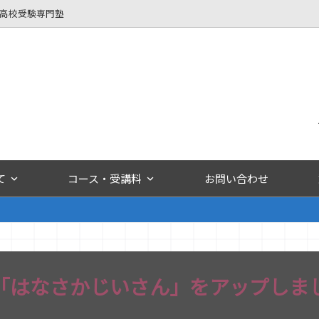
立高校受験専門塾
て
コース・受講料
お問い合わせ
「はなさかじいさん」をアップしま