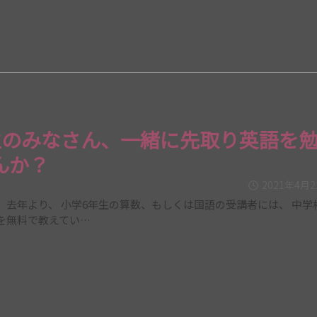
生のみなさん、一緒に先取り英語を
んか？
2021年4月
、去年より、 小学6年生の算数、もしくは国語の受講者には、 中学
を無料で教えてい…