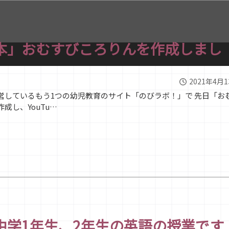
本」おむすびころりんを作成しまし
2021年4月
営しているもう1つの幼児教育のサイト「のびラボ！」で 先日「お
成し、YouTu…
中学1年生、2年生の英語の授業です