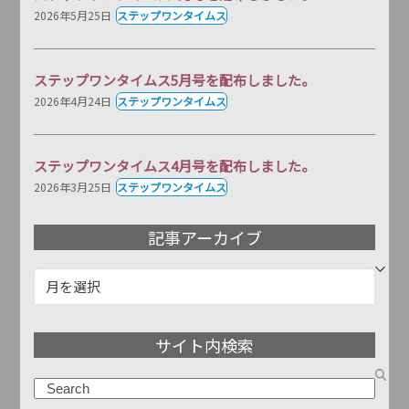
2026年5月25日
ステップワンタイムス
ステップワンタイムス5月号を配布しました。
2026年4月24日
ステップワンタイムス
ステップワンタイムス4月号を配布しました。
2026年3月25日
ステップワンタイムス
記事アーカイブ
記
事
ア
サイト内検索
ー
カ
検
イ