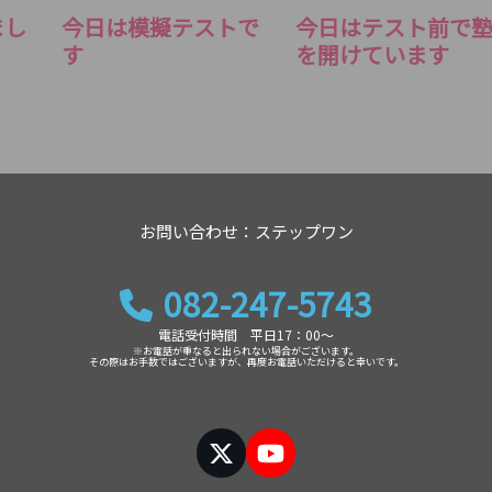
まし
今日は模擬テストで
今日はテスト前で
す
を開けています
お問い合わせ：ステップワン
082-247-5743
電話受付時間 平日17：00～
※お電話が重なると出られない場合がございます。
その際はお手数ではございますが、再度お電話いただけると幸いです。
Twitter
YouTube