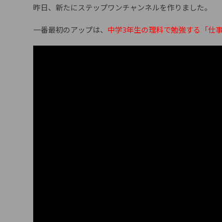
昨日、新たにステップワンチャンネルを作りました。
一番最初のアップは、
中学3年生の理科で勉強する「仕