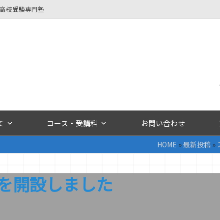
立高校受験専門塾
て
コース・受講料
お問い合わせ
HOME
»
最新投稿
»
を開設しました