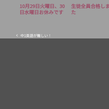
10月29日火曜日、30
生徒全員合格し
日水曜日お休みです
た
中1英語が難しい！
previous
post: