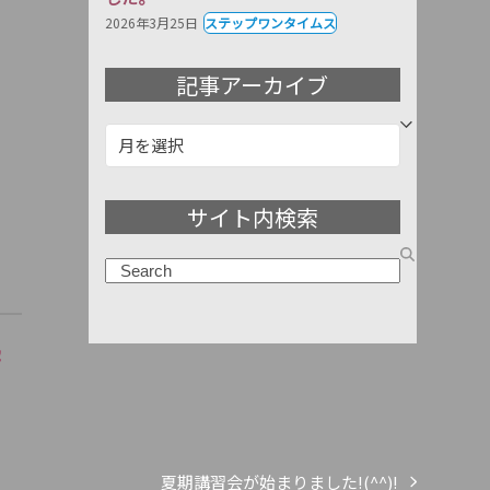
2026年3月25日
ステップワンタイムス
記事アーカイブ
記
事
ア
サイト内検索
ー
カ
検
イ
索
ブ
塾
夏期講習会が始まりました!(^^)!