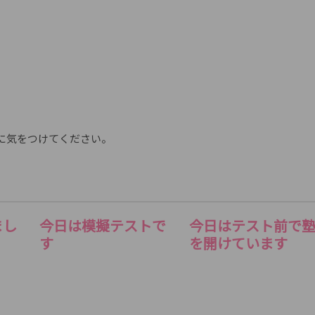
に気をつけてください。
まし
今日は模擬テストで
今日はテスト前で
す
を開けています