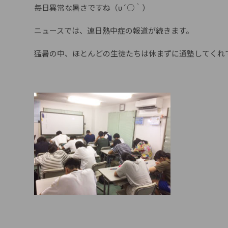
毎日異常な暑さですね（υ´○｀）
ニュースでは、連日熱中症の報道が続きます。
猛暑の中、ほとんどの生徒たちは休まずに通塾してくれ