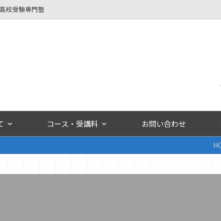
立高校受験専門塾
て
コース・受講料
お問い合わせ
H