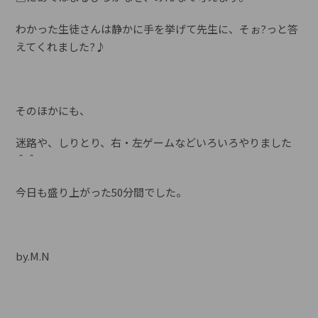
わかった生徒さんは静かに手を挙げて先生に、そぉ?っと答
えてくれました?♪
そのほかにも、
迷路や、しりとり、右・左ゲームなどいろいろやりました
＾＾
今日も盛り上がった50分間でした。
by.M.N