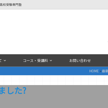
立高校受験専門塾
て
コース・受講料
お問い合わせ
HOME
»
最
ました?