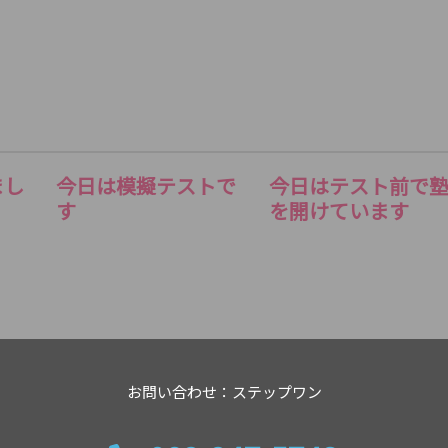
まし
今日は模擬テストで
今日はテスト前で
す
を開けています
お問い合わせ：ステップワン