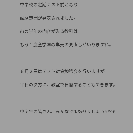
中学校の定期テスト前となり
試験範囲が発表されました。
前の学年の内容が入る教科は
もう１度全学年の単元の見直しがいりますね。
６月２日はテスト対策勉強会を行いますが
平日の夕方に、教室で自習することもできます。
中学生の皆さん、みんなで頑張りましょう!(^^)!