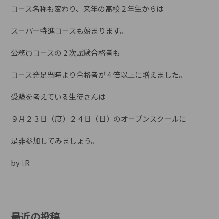
コース名称も変わり、来年の高校２年生からは
スーパー特進コースも始まります。
公務員コースの２次試験合格者も
コース発足当時より合格者が４倍以上に増えました。
受験を考えている生徒さんは
９月２３日（度）２４日（日）のオープンスクールに
是非参加してみましょう。
by I.R
最近の投稿