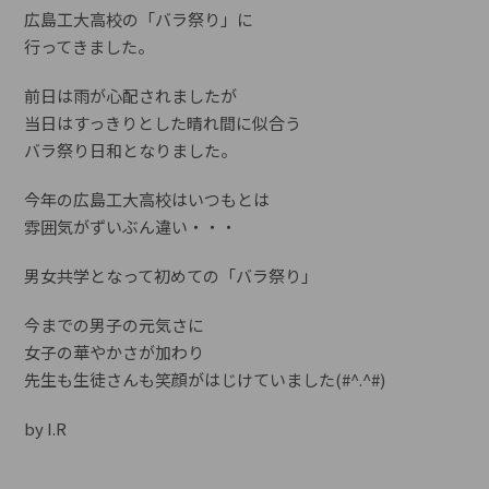
広島工大高校の「バラ祭り」に
行ってきました。
前日は雨が心配されましたが
当日はすっきりとした晴れ間に似合う
バラ祭り日和となりました。
今年の広島工大高校はいつもとは
雰囲気がずいぶん違い・・・
男女共学となって初めての「バラ祭り」
今までの男子の元気さに
女子の華やかさが加わり
先生も生徒さんも笑顔がはじけていました(#^.^#)
by I.R