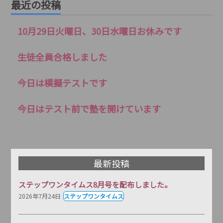
最近の投稿
10月29日火曜日、30日水曜日お休みです
生徒全員合格しました
今日は模擬テストです
今日はテスト前で塾を開けています
最新投稿
ステップワンタイムス8月号を配布しました。
2026年7月24日
ステップワンタイムス