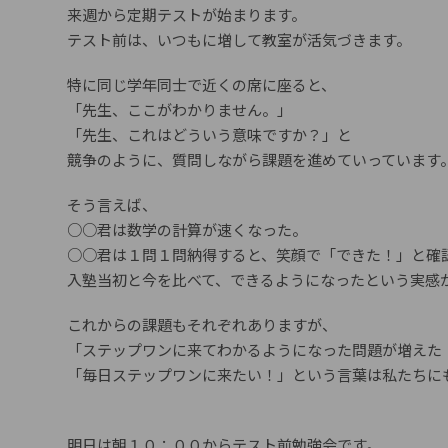
来週から定期テストが始まります。
テスト前は、いつもに増して教室が活気づきます。
特に同じ学年同士で近くの席に座ると、
「先生、ここがわかりません。」
「先生、これはどういう意味ですか？」と
競争のように、質問しながら課題を進めていっています
そう言えば、
○○君は数学の計算が速くなった。
○○君は１問１問納得すると、笑顔で「できた！」と確
入塾当初と今を比べて、できるようになったという実感
これからの課題もそれぞれありますが、
「ステップワンに来てわかるようになった問題が増えた
「毎日ステップワンに来たい！」という言葉は私たちに
明日は朝１０：００からテスト前勉強会です。