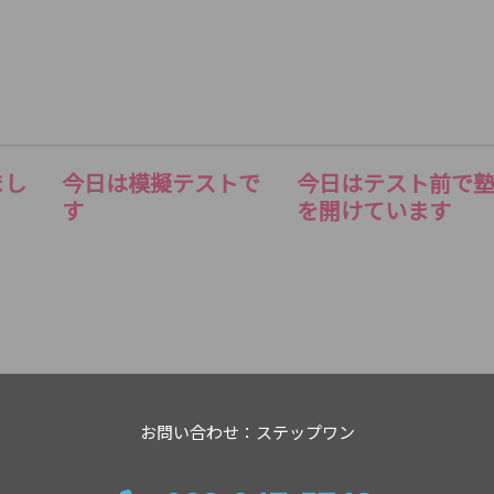
まし
今日は模擬テストで
今日はテスト前で
す
を開けています
お問い合わせ：ステップワン