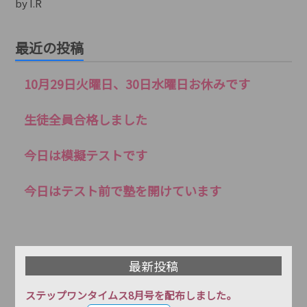
by I.R
最近の投稿
10月29日火曜日、30日水曜日お休みです
生徒全員合格しました
今日は模擬テストです
今日はテスト前で塾を開けています
最新投稿
ステップワンタイムス8月号を配布しました。