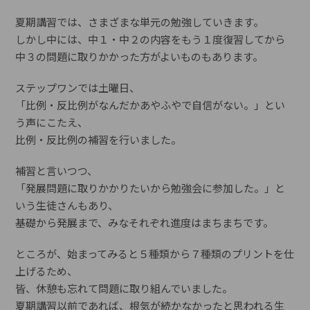
夏期講習では、さまざまな単元の勉強していきます。
しかし中には、中１・中２の内容をもう１度復習してから
中３の問題に取りかかった方がよいものもあります。
ステップワンでは土曜日、
「比例・反比例がなんだかあやふやで自信がない。」とい
う声にこたえ、
比例・反比例の補習を行いました。
補習と言いつつ、
「発展問題に取りかかりたいから勉強会に参加した。」と
いう生徒さんもあり、
基礎から発展まで、みなそれぞれ進度はまちまちです。
ところが、始まってみると５種類から７種類のプリントを仕
上げるため、
皆、休憩も忘れて問題に取り組んでいました。
夏期講習以前であれば、根気が続かなかったと思われる生