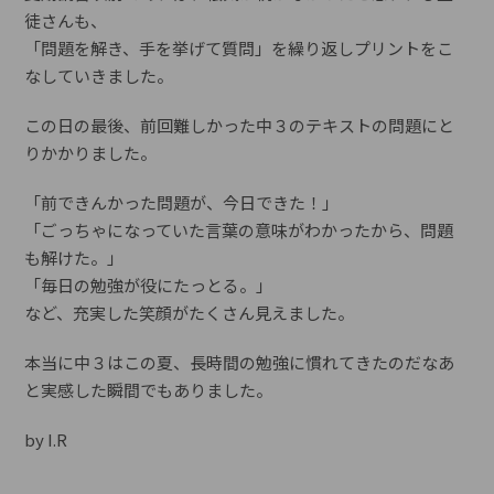
徒さんも、
「問題を解き、手を挙げて質問」を繰り返しプリントをこ
なしていきました。
この日の最後、前回難しかった中３のテキストの問題にと
りかかりました。
「前できんかった問題が、今日できた！」
「ごっちゃになっていた言葉の意味がわかったから、問題
も解けた。」
「毎日の勉強が役にたっとる。」
など、充実した笑顔がたくさん見えました。
本当に中３はこの夏、長時間の勉強に慣れてきたのだなあ
と実感した瞬間でもありました。
by I.R