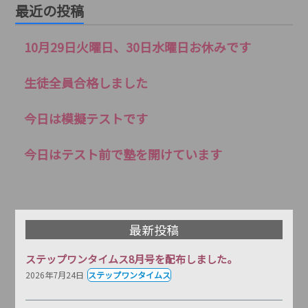
最近の投稿
10月29日火曜日、30日水曜日お休みです
生徒全員合格しました
今日は模擬テストです
今日はテスト前で塾を開けています
最新投稿
ステップワンタイムス8月号を配布しました。
2026年7月24日
ステップワンタイムス