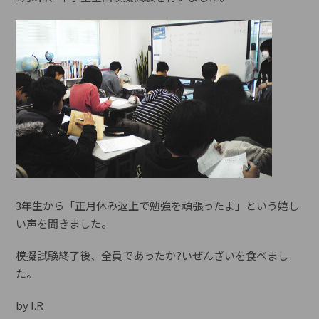
3年生から「正月休み返上で勉強を頑張ったよ」という嬉し
い声を聞きました。
模擬試験終了後、全員であったか?いぜんざいを食べまし
た。
by I.R