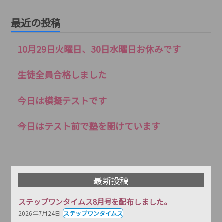
最近の投稿
10月29日火曜日、30日水曜日お休みです
生徒全員合格しました
今日は模擬テストです
今日はテスト前で塾を開けています
最新投稿
ステップワンタイムス8月号を配布しました。
2026年7月24日
ステップワンタイムス