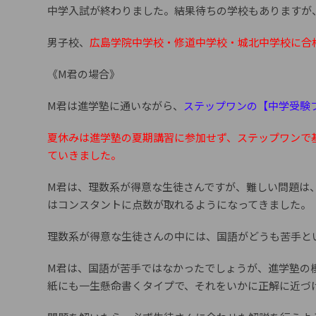
中学入試が終わりました。結果待ちの学校もありますが
男子校、
広島学院中学校・修道中学校・城北中学校に合
《M君の場合》
M君は進学塾に通いながら、
ステップワンの【中学受験
夏休みは進学塾の夏期講習に参加せず、ステップワンで
ていきました。
M君は、理数系が得意な生徒さんですが、難しい問題は
はコンスタントに点数が取れるようになってきました。
理数系が得意な生徒さんの中には、国語がどうも苦手と
M君は、国語が苦手ではなかったでしょうが、進学塾の模
紙にも一生懸命書くタイプで、それをいかに正解に近づ