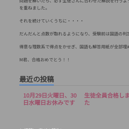
問題を解いたら、必ず生徒さんに合わせた解説を行うよ
を重ねました。
それを続けていくうちに・・・・
だんだんと点数が取れるようになり、受験前は国語の判
得意な理数系で得点をかせぎ、国語も解答用紙が全部埋
M君、合格おめでとう！！
最近の投稿
10月29日火曜日、30
生徒全員合格し
日水曜日お休みです
た