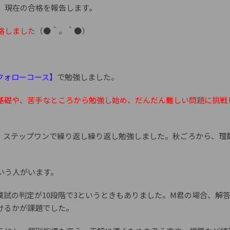
、現在の合格を報告します。
格しました
（●＾。＾●）
フォローコース】
で勉強しました。
基礎や、苦手なところから勉強し始め、だんだん難しい問題に挑戦
、ステップワンで繰り返し繰り返し勉強しました。秋ごろから、理
いう人がいます。
試の判定が10段階で3というときもありました。M君の場合、解
けるかが課題でした。