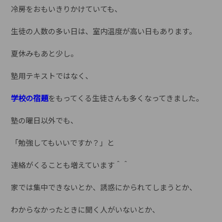
冷房をおもいきりかけていても、
生徒の人数の多い日は、室内温度が高い日もあります。
夏休みもあと少し。
塾用テキストではなく、
学校の宿題
をもってくる生徒さんも多くなってきました。
塾の曜日以外でも、
「勉強してもいいですか？」と
連絡がくることも増えています＾＾
家では集中できないとか、誘惑にかられてしまうとか、
わからなかったときに聞く人がいないとか、